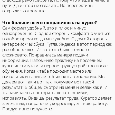
пути. Да и чтоб не сглазить. Но перспективы
открылись огромные.
Что больше всего понравилось на курсе?
Сам формат удобный, это и плюс и минус
одновременно. С одной стороны комфортно учиться
в любое время когда мне удобно. С другой стороны
интерфейс Фейсбука, Гугла, Яндекса в этот период как
раз обновлялся. Из за этого было немного
сложновато. Понравилась манера подачи
информации. Напомнило практику на последнем
курсе института или первое трудоустройство после
обучения. Когда к тебе подходит мастер или
начальник и начинает объяснять технологию. Мы
делаем вот так и вот так, получаем вот такой
результат. В общем смотри на меня и делай как я. И
ты начинаешь повторять, делать ошибки,
исправлять. Видишь результат труда. Куратор делает
замечания, направляет, корректирует твою работу.
Продуктивно получается.