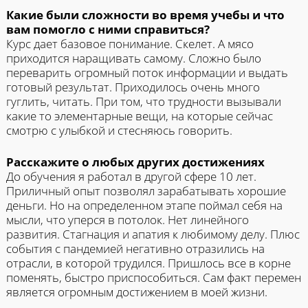
Какие были сложности во время учебы и что
вам помогло с ними справиться?
Курс дает базовое понимание. Скелет. А мясо
приходится наращивать самому. Сложно было
переварить огромный поток информации и выдать
готовый результат. Приходилось очень много
гуглить, читать. При том, что трудности вызывали
какие то элементарные вещи, на которые сейчас
смотрю с улыбкой и стесняюсь говорить.
Расскажите о любых других достижениях
До обучения я работал в другой сфере 10 лет.
Приличный опыт позволял зарабатывать хорошие
деньги. Но на определенном этапе поймал себя на
мысли, что уперся в потолок. Нет линейного
развития. Стагнация и апатия к любимому делу. Плюс
события с пандемией негативно отразились на
отрасли, в которой трудился. Пришлось все в корне
поменять, быстро приспособиться. Сам факт перемен
является огромным достижением в моей жизни.